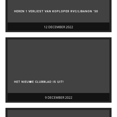
HEREN 1 VERLIEST VAN KOPLOPER RVC/LIBANON ’50
12 DECEMBER 2022
HET NIEUWE CLUBBLAD IS UIT!
9 DECEMBER 2022