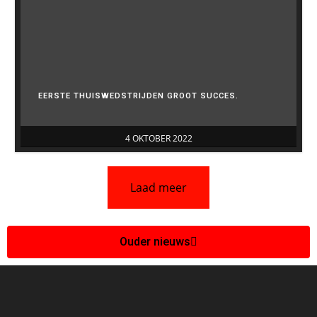
EERSTE THUISWEDSTRIJDEN GROOT SUCCES.
4 OKTOBER 2022
Laad meer
Ouder nieuws