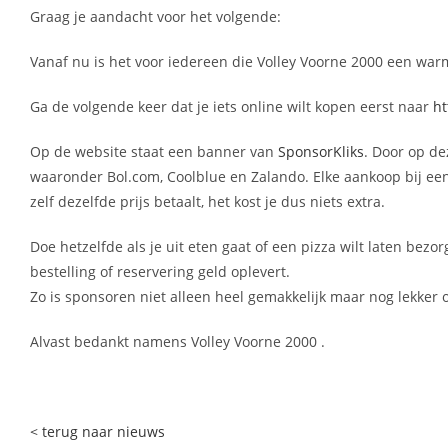
Graag je aandacht voor het volgende:
Vanaf nu is het voor iedereen die Volley Voorne 2000 een wa
Ga de volgende keer dat je iets online wilt kopen eerst naar
ht
Op de website staat een banner van
SponsorKliks
. Door op de
waaronder Bol.com, Coolblue en Zalando. Elke aankoop bij een 
zelf dezelfde prijs betaalt, het kost je dus niets extra.
Doe hetzelfde als je uit eten gaat of een pizza wilt laten bezor
bestelling of reservering geld oplevert.
Zo is sponsoren niet alleen heel gemakkelijk maar nog lekker 
Alvast bedankt namens Volley Voorne 2000 .
< terug naar nieuws