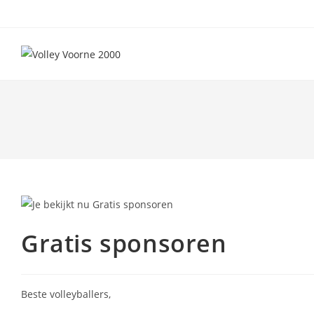
Ga
naar
inhoud
Gratis sponsoren
Beste volleyballers,